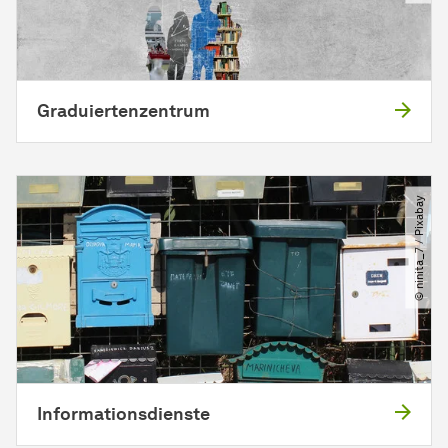
Graduiertenzentrum
© ninita_7 ​/​ Pixabay
Informationsdienste