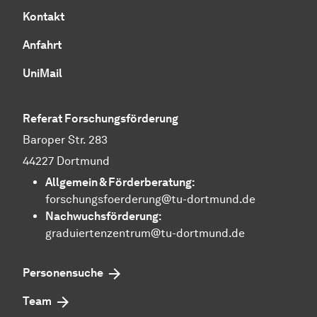
Kontakt
Anfahrt
UniMail
Referat Forschungsförderung
Baroper Str. 283
44227 Dortmund
Allgemein &
För­der­be­ra­tung
:
forschungsfoerderung@tu-dortmund.de
Nachwuchsförderung:
graduiertenzentrum@tu-dortmund.de
Personensuche
Team