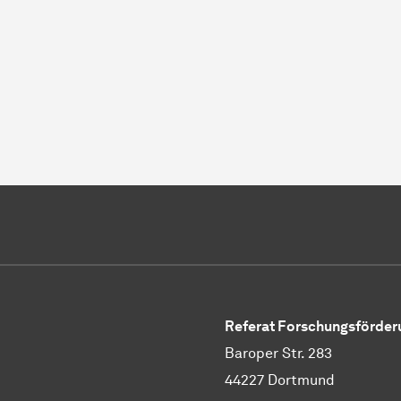
Referat Forschungsförder
Baroper Str. 283
44227 Dortmund