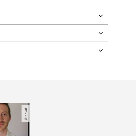
© privat