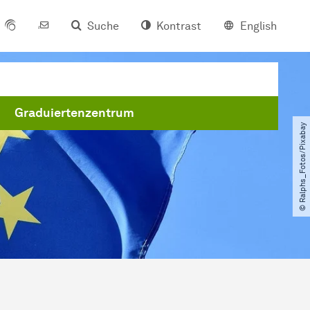
Suche
Kontrast
English
Graduiertenzentrum
© Ralphs_Fotos​/​Pixabay