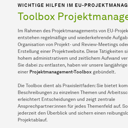
WICHTIGE HILFEN IM EU-PROJEKTMANA
Toolbox Projektmanag
Im Rahmen des Projektmanagements von EU-Proje
entstehen regelmäßige und wiederkehrende Aufgab
Organisation von Projekt- und Review-Meetings oder
Erstellung einer Projektwebsite. Diese Tätigkeiten s
hohem administrativem und zeitlichem Aufwand ve
Sie dabei zu entlasten, haben wir unsere langjährige
einer
Projektmanagement-Toolbox
gebündelt.
Die Toolbox dient als Praxisleitfaden: Sie bietet ko
Beschreibungen zu einzelnen Themen und Arbeitssch
erleichtert Entscheidungen und zeigt zentrale
Ansprechpartner:innen für jedes Themenfeld auf. So
jederzeit den Überblick und sichern einen reibungsl
Projektablauf.