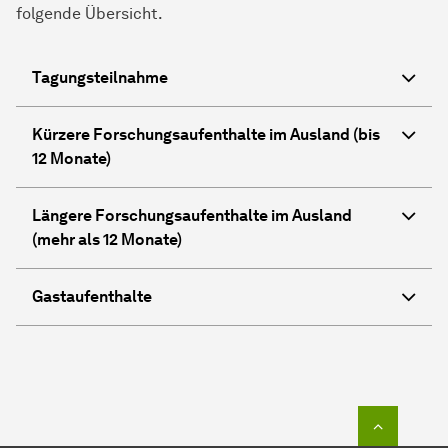
folgende Übersicht.
Tagungsteilnahme
Kürzere Forschungsaufenthalte im Ausland (bis
12 Monate)
Längere Forschungsaufenthalte im Ausland
(mehr als 12 Monate)
Gastaufenthalte
Zum Seit