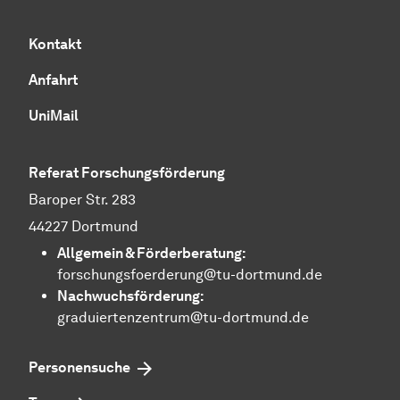
Kontakt
Anfahrt
UniMail
Referat Forschungsförderung
Baroper Str. 283
44227 Dortmund
Allgemein &
För­der­be­ra­tung
:
forschungsfoerderung@tu-dortmund.de
Nachwuchsförderung:
graduiertenzentrum@tu-dortmund.de
Personensuche