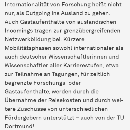
Internationalität von Forschung heißt nicht
nur, als Outgoing ins Ausland zu gehen.
Auch Gastaufenthalte von ausländischen
Incomings tragen zur grenzübergreifenden
Netzwerkbildung bei. Kürzere
Mobilitätsphasen sowohl internationaler als
auch deutscher Wis­sen­schaft­ler­in­nen und
Wissenschaftler aller Karrierestufen, etwa
zur Teilnahme an Tagungen, für zeitlich
begrenzte Forschungs- oder
Gastaufenthalte, werden durch die
Übernahme der Reisekosten und durch wei­
tere Zuschüsse von unterschiedlichen
Fördergebern unterstützt – auch von der TU
Dort­mund!