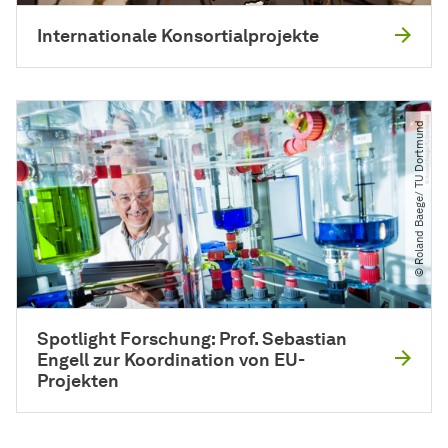
Internationale Konsortialprojekte
© Roland Baege​/​ TU Dortmund
Spotlight Forschung: Prof. Sebastian
Engell zur Koordination von EU-
Projekten