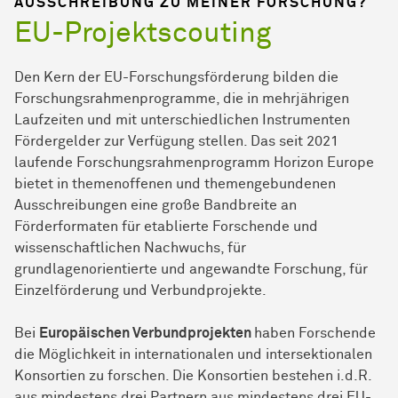
AUSSCHREIBUNG ZU MEINER FORSCHUNG?
EU-Projektscouting
Den Kern der EU-Forschungsförderung bilden die
Forschungsrahmenprogramme, die in mehrjährigen
Laufzeiten und mit unterschiedlichen Instrumenten
Fördergelder zur Verfügung stellen. Das seit 2021
laufende Forschungsrahmenprogramm Horizon Europe
bietet in themenoffenen und themengebundenen
Ausschreibungen eine große Bandbreite an
Förderformaten für etablierte Forschende und
wissenschaftlichen Nachwuchs, für
grundlagenorientierte und angewandte For­schung, für
Einzelförderung und Verbundprojekte.
Bei
Europäischen Verbundprojekten
haben Forschende
die Möglichkeit in internationalen und intersektionalen
Konsortien zu forschen. Die Konsortien bestehen i.d.R.
aus mindestens drei Partnern aus mindestens drei EU-