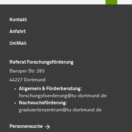
Kontakt
Anfahrt
UniMail
Referat Forschungsförderung
Baroper Str. 283
44227 Dortmund
Allgemein &
För­der­be­ra­tung
:
forschungsfoerderung@tu-dortmund.de
Nachwuchsförderung:
graduiertenzentrum@tu-dortmund.de
Personensuche