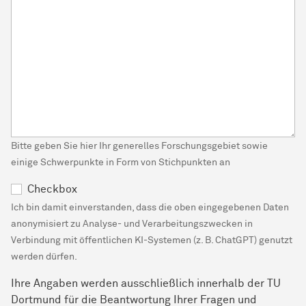
Bitte geben Sie hier Ihr generelles Forschungsgebiet sowie
einige Schwerpunkte in Form von Stichpunkten an
Checkbox
Ich bin damit einverstanden, dass die oben eingegebenen Daten
anonymisiert zu Analyse- und Verarbeitungszwecken in
Verbindung mit öffentlichen KI-Systemen (z. B. ChatGPT) genutzt
werden dürfen.
Ihre Angaben werden ausschließlich innerhalb der TU
Dortmund für die Beantwortung Ihrer Fragen und